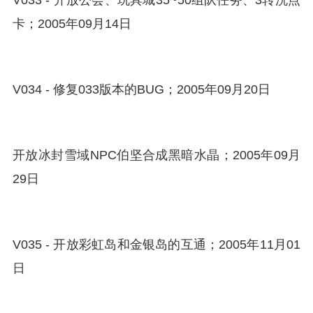
V033 - 开放公会、玩具城35~50组队任务、3转洗点
卡；2005年09月14日
V034 - 修复033版本的BUG；2005年09月20日
开放冰封雪域NPC伯坚合成黑暗水晶；2005年09月
29日
V035 - 开放彩虹岛和金银岛的互通；2005年11月01
日