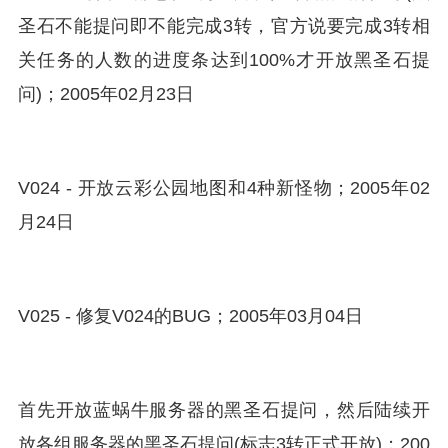
圣石不能提问即不能完成3转，官方说要完成3转相
关任务的人数的进度条达到100%才开放黑圣石提
问)；2005年02月23日
V024 - 开放云彩公园地图和4种新怪物；2005年02
月24日
V025 - 修复V024的BUG；2005年03月04日
首先开放蓝蜗牛服务器的黑圣石提问，然后陆续开
放各组服务器的黑圣石提问(标志3转正式开放)；200