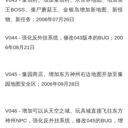
V043 - 童话村。增加童话村、水世界地图、增加鱼
王BOSS、僵尸蘑菇王、金银岛增加新地图、新怪
物、新任务；2006年07月26日
V044 - 强化反外挂系统，修改043版本的BUG；200
6年08月21日
V045 - 豫园商店。增加东方神州右边地图开放至豫
园地图安全区；2006年09月28日
V046 - 增加可以从天空之城、玩具城直接飞往东方
神州NPC，强化反外挂系统，修改045的BUG，增