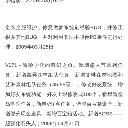
示错误；2009年03月02日
全区全服维护，修复做梦系统刷经验BUG，并修正
很多其他BUG，并对利用非法手段倒PB事件进行处
理；2009年03月25日
V071 - 冒险学院的奇幻之旅。新增愚人节系列任
务，新增毒雾森林组队任务，新增艾琳森林地图和
艾琳森林组队任务（45-55级），修改好友系统，增
加好友系统功能，好友上限修改成100个，新增冒险
岛学院任务，新增V怪客任务，调整百宝箱爆率，新
增部分现金道具，新增百宝箱活动。新增BOSS——
超强化石头人；2009年04月21日