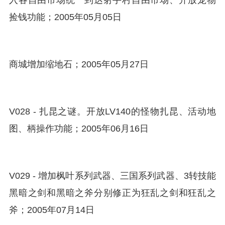
入各自由市场统一到达射手村自由市场、开放宠物
捡钱功能；2005年05月05日
商城增加缩地石；2005年05月27日
V028 - 扎昆之谜。开放LV140的怪物扎昆、活动地
图、柄操作功能；2005年06月16日
V029 - 增加枫叶系列武器、三国系列武器、3转技能
黑暗之剑和黑暗之斧分别修正为狂乱之剑和狂乱之
斧；2005年07月14日