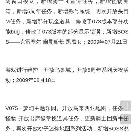
岛窗口模式，新增骑士团宣传任务，新增怪物宝
箱，新增5周年任务，新增称号系统，再次开放头目
M任务，新增部分现金道具，修改了073版本部分功
能bug，修改了073版本的部分显示错误，新增BOS
S——克雷塞尔 幽灵船长 黑魔女；2009年07月21日
游戏进行维护，开放乌鲁城，开放5周年系列庆祝活
动；2009年08月18日
V075 - 梦幻主题乐园。开放马来西亚地图，任务，
怪物 开放出席徽章换道具任务，更新骑士团新手任
务，再次开放桃子迷你地图系列活动，新增BOSS说