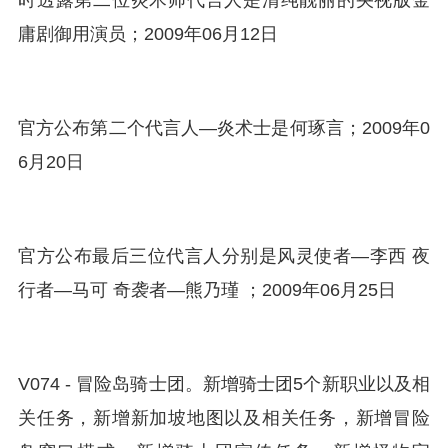
时透露第二位炎术师代言人是清纯靓丽的央视版金
庸剧御用演员；2009年06月12日
官方公布第二个代言人—炎术士是何琢言；2009年0
6月20日
官方公布最后三位代言人分别是风灵使者—李西 夜
行者—马可 奇袭者—熊乃瑾 ；2009年06月25日
V074 - 冒险岛骑士团。新增骑士团5个新职业以及相
关任务，新增新加坡地图以及相关任务，新增冒险