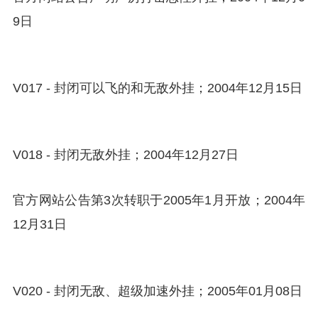
9日
V017 - 封闭可以飞的和无敌外挂；2004年12月15日
V018 - 封闭无敌外挂；2004年12月27日
官方网站公告第3次转职于2005年1月开放；2004年
12月31日
V020 - 封闭无敌、超级加速外挂；2005年01月08日